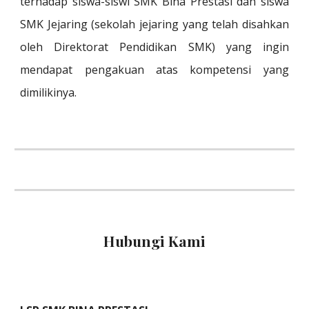
terhadap siswa-siswi SMK Bina Prestasi dan siswa
SMK Jejaring (sekolah jejaring yang telah disahkan
oleh Direktorat Pendidikan SMK) yang ingin
mendapat pengakuan atas kompetensi yang
dimilikinya.
Hubungi Kami