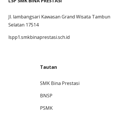
LSP SMK BINA PRESTASI
Jl. lambangsari Kawasan Grand Wisata Tambun
Selatan 17514
lspp1.smkbinaprestasi.sch.id
Tautan
SMK Bina Prestasi
BNSP
PSMK